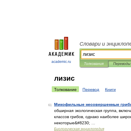
Словари и энциклоп
academic.ru
Толкования
Переводы
лизис
Толкование
Перевод
Книги
Микофильные несовершенные гри
61
обширная экологическая группа, включ
классов грибов, однако наиболее широ
некоторые&#8230; …
Биологическая энциклопедия